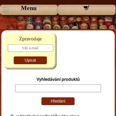
Menu
Zpravodaje
Upsat
Vyhledávání produktů
Hledání