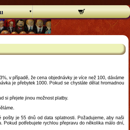
u
%, v případě, že cena objednávky je více než 100, dáváme
návka je přebytek 1000. Pokud se chystáte dělat hromadnou
d si přejete jinou možnost platby.
děláme.
é pošty je 55 dnů od data splatnosti. Požadujeme, aby naši
. Pokud potřebujete rychlou přepravu do několika málo dní,