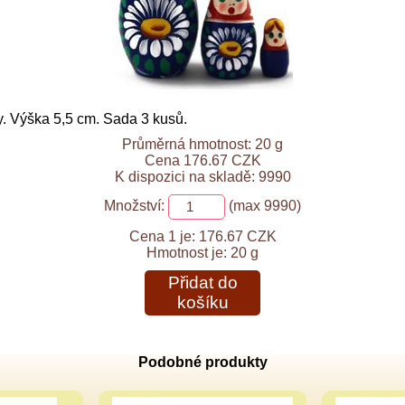
. Výška 5,5 cm. Sada 3 kusů.
Průměrná hmotnost: 20 g
Cena 176.67 CZK
K dispozici na skladě: 9990
Množství:
(max 9990)
Cena 1 je:
176.67 CZK
Hmotnost je:
20 g
Přidat do
košíku
Podobné produkty