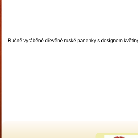
Ručně vyráběné dřevěné ruské panenky s designem květiny