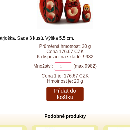
rjoška. Sada 3 kusů. Výška 5,5 cm.
Průměrná hmotnost: 20 g
Cena 176.67 CZK
K dispozici na skladě: 9982
Množství:
(max 9982)
Cena 1 je:
176.67 CZK
Hmotnost je:
20 g
Přidat do
košíku
Podobné produkty