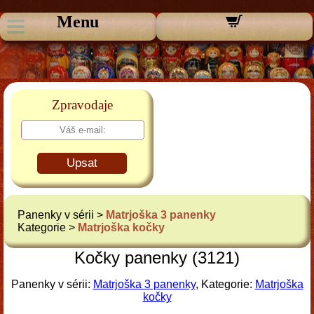
Menu
Zpravodaje
Upsat
Panenky v sérii >
Matrjoška 3 panenky
Kategorie >
Matrjoška kočky
Kočky panenky (3121)
Panenky v sérii:
Matrjoška 3 panenky
, Kategorie:
Matrjoška
kočky