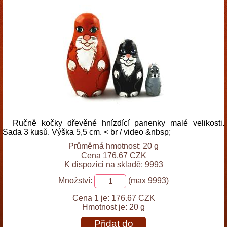
Ručně kočky dřevěné hnízdící panenky malé velikosti.
Sada 3 kusů. Výška 5,5 cm. < br / video &nbsp;
Průměrná hmotnost: 20 g
Cena 176.67 CZK
K dispozici na skladě: 9993
Množství:
(max 9993)
Cena 1 je:
176.67 CZK
Hmotnost je:
20 g
Přidat do