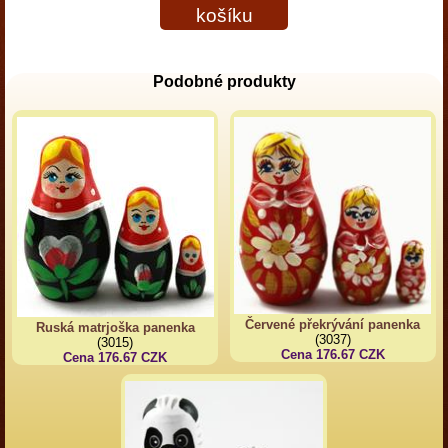
košíku
Podobné produkty
Červené překrývání panenka
Ruská matrjoška panenka
(3037)
(3015)
Cena 176.67 CZK
Cena 176.67 CZK