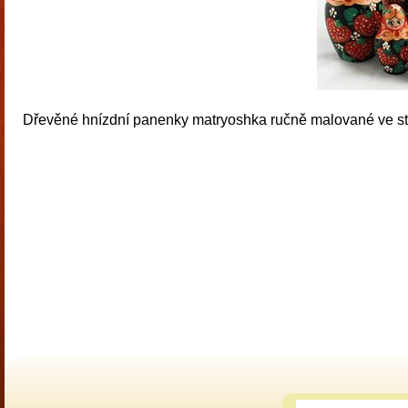
Dřevěné hnízdní panenky matryoshka ručně malované ve sty