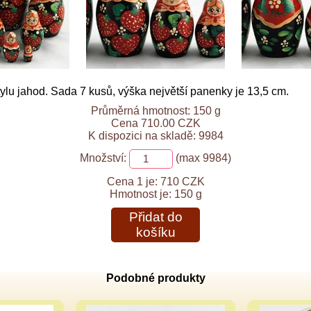
lu jahod. Sada 7 kusů, výška největší panenky je 13,5 cm.
Průměrná hmotnost: 150 g
Cena 710.00 CZK
K dispozici na skladě: 9984
Množství:
(max 9984)
Cena 1 je:
710 CZK
Hmotnost je:
150 g
Přidat do
košíku
Podobné produkty