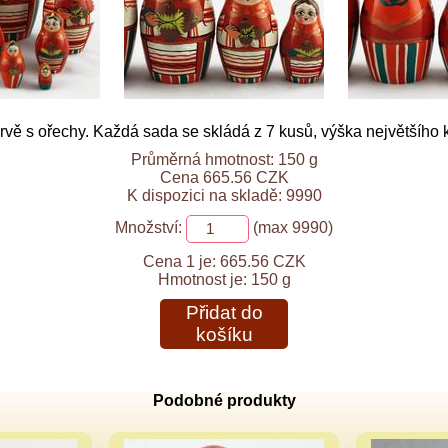
ě s ořechy. Každá sada se skládá z 7 kusů, výška největšího k
Průměrná hmotnost: 150 g
Cena 665.56 CZK
K dispozici na skladě: 9990
Množství:
(max 9990)
Cena 1 je:
665.56 CZK
Hmotnost je:
150 g
Přidat do
košíku
Podobné produkty