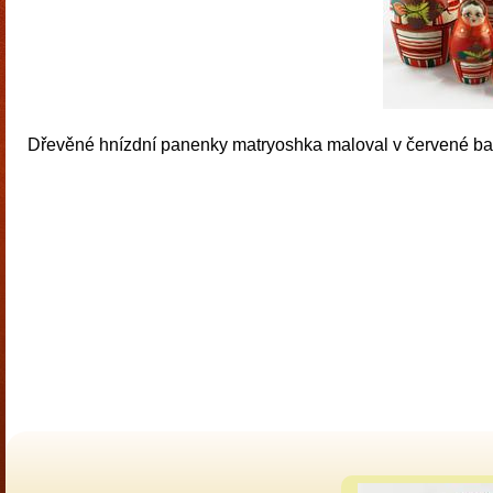
Dřevěné hnízdní panenky matryoshka maloval v červené barv