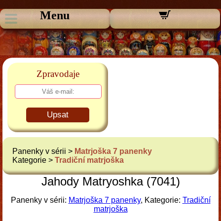
Menu
Zpravodaje
Upsat
Panenky v sérii >
Matrjoška 7 panenky
Kategorie >
Tradiční matrjoška
Jahody Matryoshka (7041)
Panenky v sérii:
Matrjoška 7 panenky
, Kategorie:
Tradiční
matrjoška