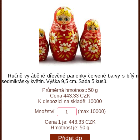
Ručně vyráběné dřevěné panenky červené barvy s bílým
sedmikrásky květin. Výška 9,5 cm. Sada 5 kusů.
Průměrná hmotnost: 50 g
Cena 443.33 CZK
K dispozici na skladě: 10000
Množství:
(max 10000)
Cena 1 je:
443.33 CZK
Hmotnost je:
50 g
Přidat do