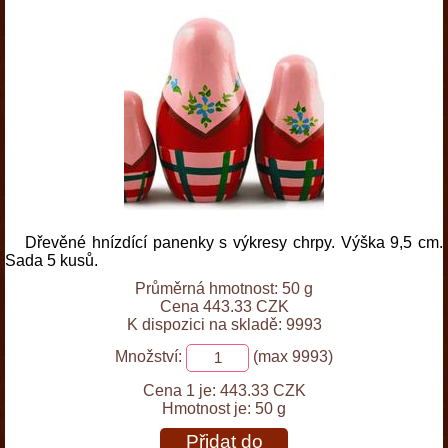
Dřevěné hnízdící panenky s výkresy chrpy. Výška 9,5 cm.
Sada 5 kusů.
Průměrná hmotnost: 50 g
Cena 443.33 CZK
K dispozici na skladě: 9993
Množství:
(max 9993)
Cena 1 je:
443.33 CZK
Hmotnost je:
50 g
Přidat do