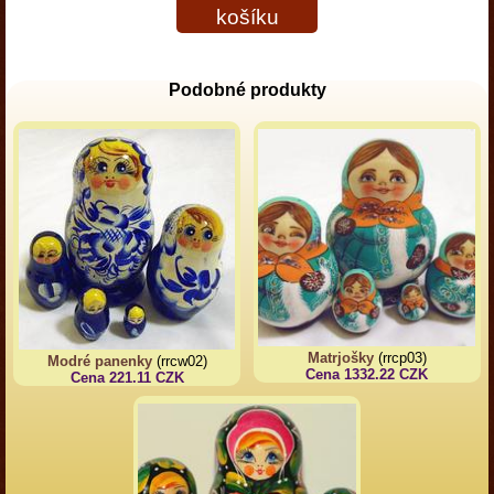
košíku
Podobné produkty
Matrjošky
(rrcp03)
Modré panenky
(rrcw02)
Cena 1332.22 CZK
Cena 221.11 CZK