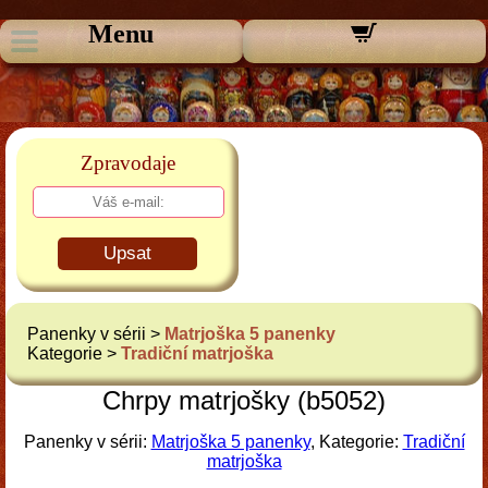
Menu
Zpravodaje
Upsat
Panenky v sérii >
Matrjoška 5 panenky
Kategorie >
Tradiční matrjoška
Chrpy matrjošky (b5052)
Panenky v sérii:
Matrjoška 5 panenky
, Kategorie:
Tradiční
matrjoška