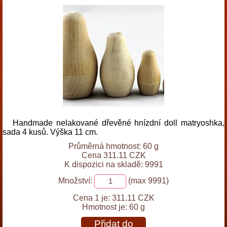
Handmade nelakované dřevěné hnízdní doll matryoshka,
sada 4 kusů. Výška 11 cm.
Průměrná hmotnost: 60 g
Cena 311.11 CZK
K dispozici na skladě: 9991
Množství:
(max 9991)
Cena 1 je:
311.11 CZK
Hmotnost je:
60 g
Přidat do