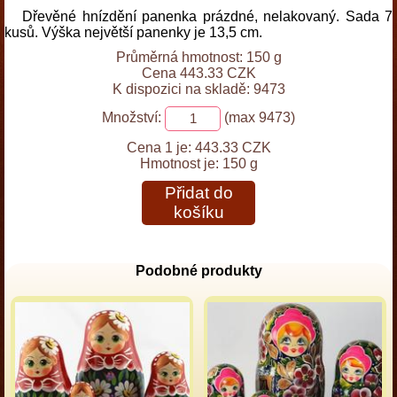
Dřevěné hnízdění panenka prázdné, nelakovaný. Sada 7
kusů. Výška největší panenky je 13,5 cm.
Průměrná hmotnost: 150 g
Cena 443.33 CZK
K dispozici na skladě: 9473
Množství:
(max 9473)
Cena 1 je:
443.33 CZK
Hmotnost je:
150 g
Přidat do
košíku
Podobné produkty