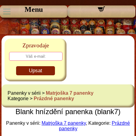
Menu
Zpravodaje
Upsat
Panenky v sérii >
Matrjoška 7 panenky
Kategorie >
Prázdné panenky
Blank hnízdění panenka (blank7)
Panenky v sérii:
Matrjoška 7 panenky
, Kategorie:
Prázdné
panenky