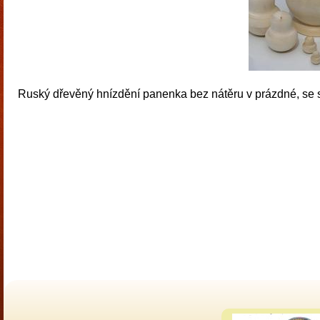
Ruský dřevěný hnízdění panenka bez nátěru v prázdné, se s