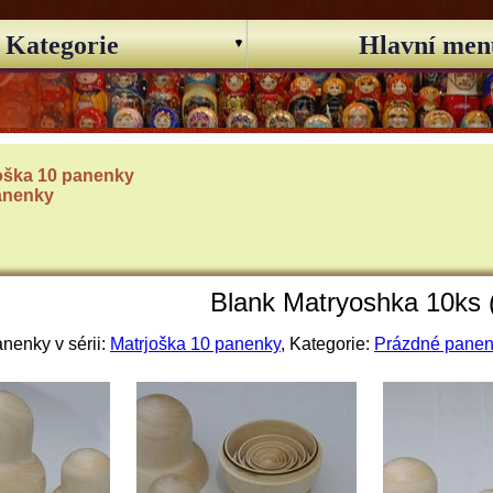
Kategorie
Hlavní men
oška 10 panenky
anenky
Blank Matryoshka 10ks (
nenky v sérii:
Matrjoška 10 panenky
, Kategorie:
Prázdné pane