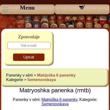
Menu
Zpravodaje
Upsat
Panenky v sérii >
Matrjoška 6 panenky
Kategorie >
Semenovskaya
Matryoshka panenka (rmtb)
Panenky v sérii:
Matrjoška 6 panenky
, Kategorie:
Semenovskaya