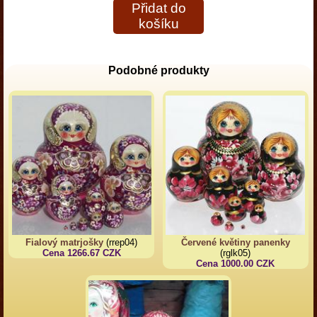
Přidat do
košíku
Podobné produkty
Fialový matrjošky
(rrep04)
Červené květiny panenky
Cena 1266.67 CZK
(rglk05)
Cena 1000.00 CZK