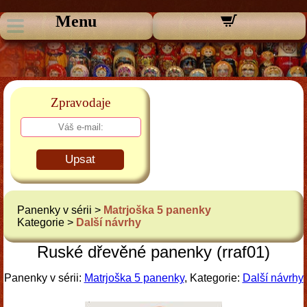
Menu
Zpravodaje
Upsat
Panenky v sérii >
Matrjoška 5 panenky
Kategorie >
Další návrhy
Ruské dřevěné panenky (rraf01)
Panenky v sérii:
Matrjoška 5 panenky
, Kategorie:
Další návrhy