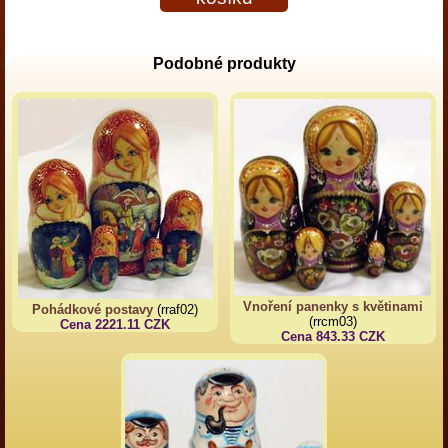
Podobné produkty
Vnoření panenky s květinami
Pohádkové postavy
(rraf02)
(rrcm03)
Cena 2221.11 CZK
Cena 843.33 CZK