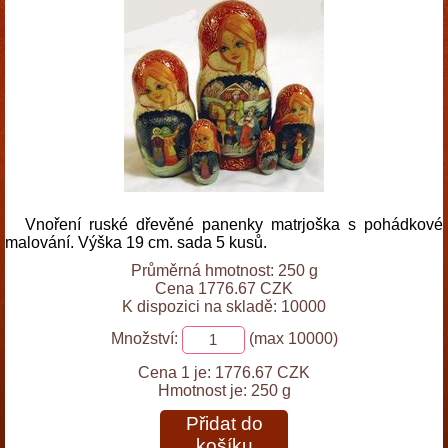
Vnoření ruské dřevěné panenky matrjoška s pohádkové
malování. Výška 19 cm. sada 5 kusů.
Průměrná hmotnost: 250 g
Cena 1776.67 CZK
K dispozici na skladě: 10000
Množství:
(max 10000)
Cena 1 je:
1776.67 CZK
Hmotnost je:
250 g
Přidat do
košíku