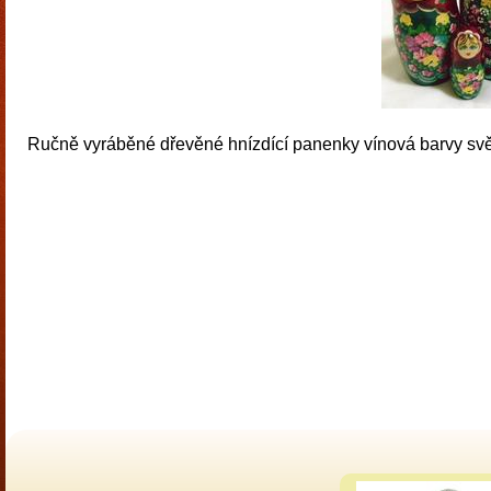
Ručně vyráběné dřevěné hnízdící panenky vínová barvy svě