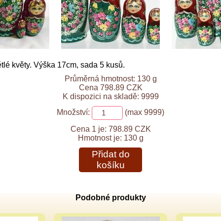
tlé květy. Výška 17cm, sada 5 kusů.
Průměrná hmotnost: 130 g
Cena 798.89 CZK
K dispozici na skladě: 9999
Množství:
(max 9999)
Cena 1 je:
798.89 CZK
Hmotnost je:
130 g
Přidat do
košíku
Podobné produkty