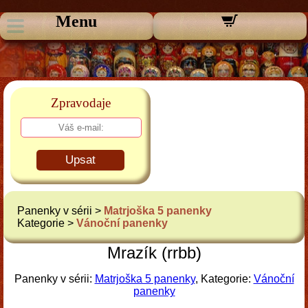
Menu
Zpravodaje
Upsat
Panenky v sérii >
Matrjoška 5 panenky
Kategorie >
Vánoční panenky
Mrazík (rrbb)
Panenky v sérii:
Matrjoška 5 panenky
, Kategorie:
Vánoční
panenky