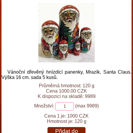
Vánoční dřevěný hnízdící panenky, Mrazík, Santa Claus.
Výška 16 cm. sada 5 kusů.
Průměrná hmotnost: 120 g
Cena 1000.00 CZK
K dispozici na skladě: 9989
Množství:
(max 9989)
Cena 1 je:
1000 CZK
Hmotnost je:
120 g
Přidat do