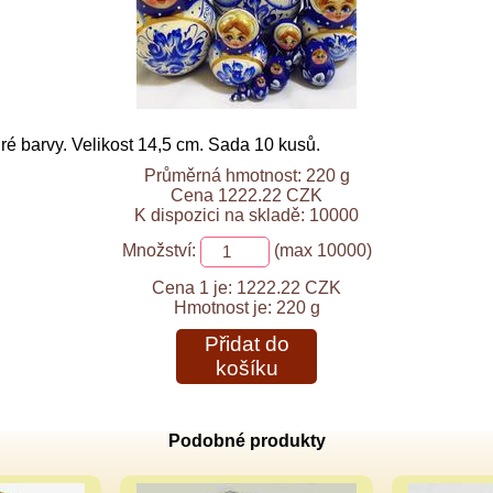
 barvy. Velikost 14,5 cm. Sada 10 kusů.
Průměrná hmotnost: 220 g
Cena 1222.22 CZK
K dispozici na skladě: 10000
Množství:
(max 10000)
Cena 1 je:
1222.22 CZK
Hmotnost je:
220 g
Přidat do
košíku
Podobné produkty