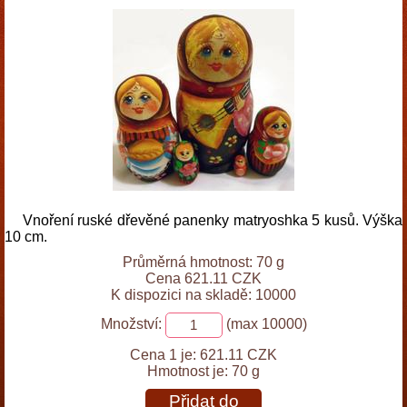
Vnoření ruské dřevěné panenky matryoshka 5 kusů. Výška
10 cm.
Průměrná hmotnost: 70 g
Cena 621.11 CZK
K dispozici na skladě: 10000
Množství:
(max 10000)
Cena 1 je:
621.11 CZK
Hmotnost je:
70 g
Přidat do