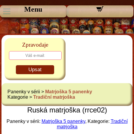
Menu
Zpravodaje
Upsat
Panenky v sérii >
Matrjoška 5 panenky
Kategorie >
Tradiční matrjoška
Ruská matrjoška (rrce02)
Panenky v sérii:
Matrjoška 5 panenky
, Kategorie:
Tradiční
matrjoška