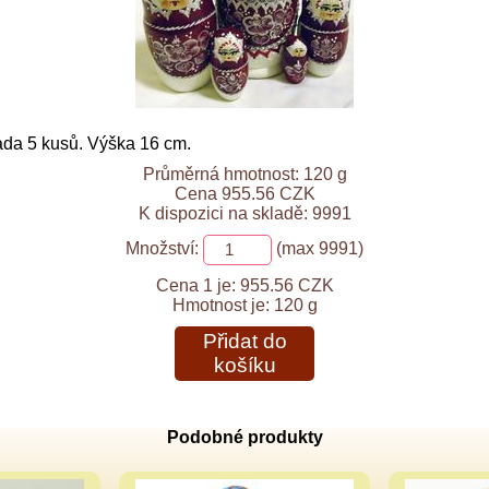
ada 5 kusů. Výška 16 cm.
Průměrná hmotnost: 120 g
Cena 955.56 CZK
K dispozici na skladě: 9991
Množství:
(max 9991)
Cena 1 je:
955.56 CZK
Hmotnost je:
120 g
Přidat do
košíku
Podobné produkty