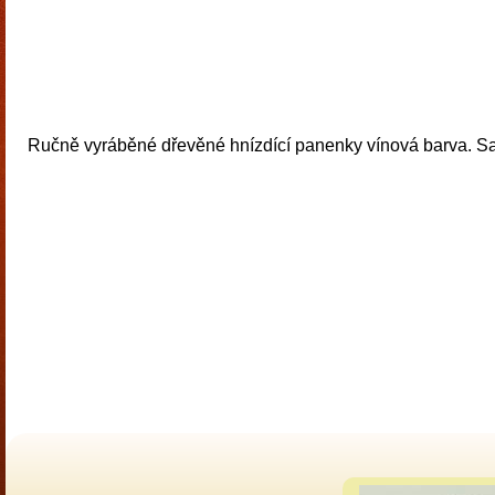
Ručně vyráběné dřevěné hnízdící panenky vínová barva. S