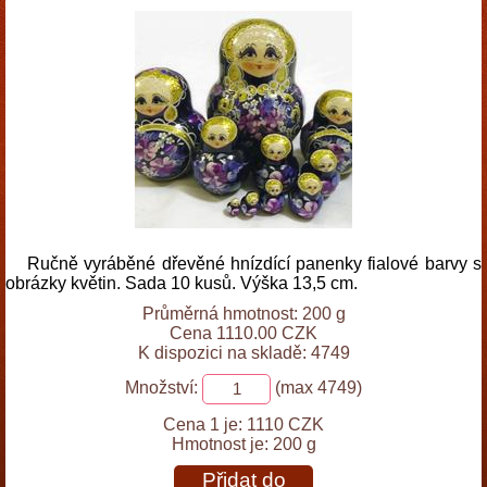
Ručně vyráběné dřevěné hnízdící panenky fialové barvy s
obrázky květin. Sada 10 kusů. Výška 13,5 cm.
Průměrná hmotnost: 200 g
Cena 1110.00 CZK
K dispozici na skladě: 4749
Množství:
(max 4749)
Cena 1 je:
1110 CZK
Hmotnost je:
200 g
Přidat do