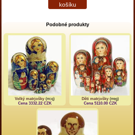
košíku
Podobné produkty
Velký matrjošky
(rrcq)
Děti matrjošky
(rreg)
Cena 3332.22 CZK
Cena 5110.00 CZK