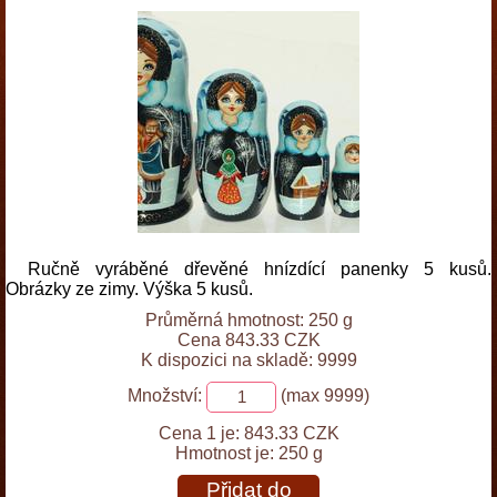
Ručně vyráběné dřevěné hnízdící panenky 5 kusů.
Obrázky ze zimy. Výška 5 kusů.
Průměrná hmotnost: 250 g
Cena 843.33 CZK
K dispozici na skladě: 9999
Množství:
(max 9999)
Cena 1 je:
843.33 CZK
Hmotnost je:
250 g
Přidat do