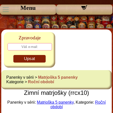
Menu
Zpravodaje
Upsat
Panenky v sérii >
Matrjoška 5 panenky
Kategorie >
Roční období
Zimní matrjošky (rrcx10)
Panenky v sérii:
Matrjoška 5 panenky
, Kategorie:
Roční
období