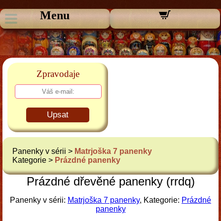
Menu
Zpravodaje
Upsat
Panenky v sérii >
Matrjoška 7 panenky
Kategorie >
Prázdné panenky
Prázdné dřevěné panenky (rrdq)
Panenky v sérii:
Matrjoška 7 panenky
, Kategorie:
Prázdné
panenky