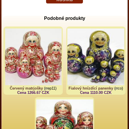
Podobné produkty
Červený matrjošky
(rrep11)
Fialový hnízdící panenky
(rrco)
Cena 1266.67 CZK
Cena 1110.00 CZK