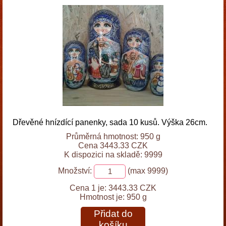
Dřevěné hnízdící panenky, sada 10 kusů. Výška 26cm.
Průměrná hmotnost: 950 g
Cena 3443.33 CZK
K dispozici na skladě: 9999
Množství:
(max 9999)
Cena 1 je:
3443.33 CZK
Hmotnost je:
950 g
Přidat do
košíku