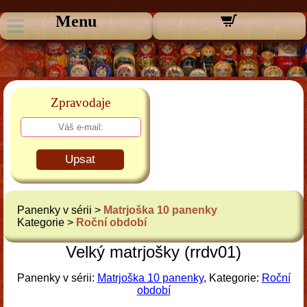
Menu
Zpravodaje
Upsat
Panenky v sérii >
Matrjoška 10 panenky
Kategorie >
Roční období
Velký matrjošky (rrdv01)
Panenky v sérii:
Matrjoška 10 panenky
, Kategorie:
Roční
období