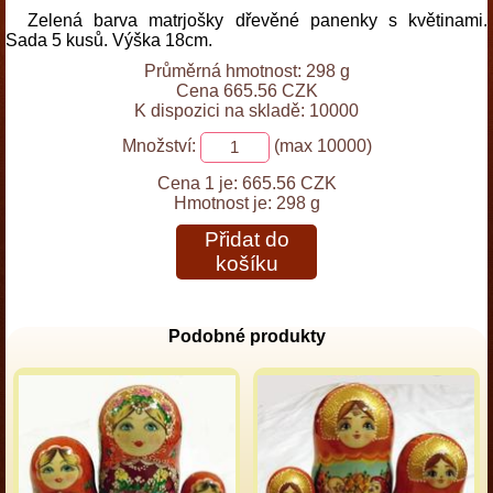
Zelená barva matrjošky dřevěné panenky s květinami.
Sada 5 kusů. Výška 18cm.
Průměrná hmotnost: 298 g
Cena 665.56 CZK
K dispozici na skladě: 10000
Množství:
(max 10000)
Cena 1 je:
665.56 CZK
Hmotnost je:
298 g
Přidat do
košíku
Podobné produkty