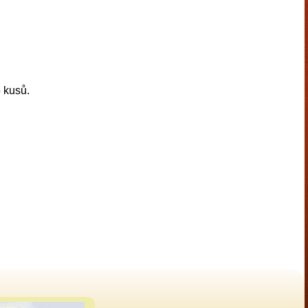
 kusů.