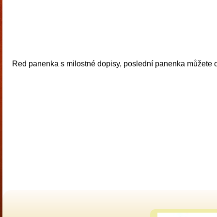
Red panenka s milostné dopisy, poslední panenka můžete ote