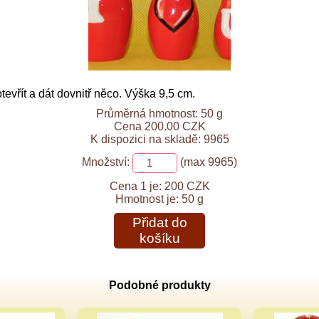
vřít a dát dovnitř něco. Výška 9,5 cm.
Průměrná hmotnost: 50 g
Cena 200.00 CZK
K dispozici na skladě: 9965
Množství:
(max 9965)
Cena 1 je:
200 CZK
Hmotnost je:
50 g
Přidat do
košíku
Podobné produkty