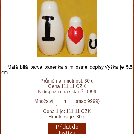
Malá bílá barva panenka s milostné dopisy.Výška je 5,5
cm.
Průměrná hmotnost: 30 g
Cena 111.11 CZK
K dispozici na skladě: 9999
Množství:
(max 9999)
Cena 1 je:
111.11 CZK
Hmotnost je:
30 g
Přidat do
košíku