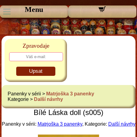
Menu
Zpravodaje
Upsat
Panenky v sérii >
Matrjoška 3 panenky
Kategorie >
Další návrhy
Bílé Láska doll (s005)
Panenky v sérii:
Matrjoška 3 panenky
, Kategorie:
Další návrhy