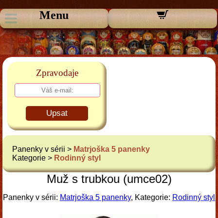
Menu
Zpravodaje
Upsat
Panenky v sérii >
Matrjoška 5 panenky
Kategorie >
Rodinný styl
Muž s trubkou (umce02)
Panenky v sérii:
Matrjoška 5 panenky
, Kategorie:
Rodinný styl