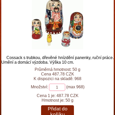
Cossack s trubkou, dřevěné hnízdění panenky, ruční práce.
Umění a domácí výzdoba. Výška 10 cm.
Průměrná hmotnost: 50 g
Cena 487.78 CZK
K dispozici na skladě: 968
Množství:
(max 968)
Cena 1 je:
487.78 CZK
Hmotnost je:
50 g
Přidat do
košíku