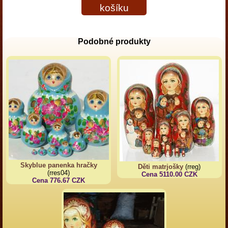
košíku
Podobné produkty
Skyblue panenka hračky
Děti matrjošky
(rreg)
(rres04)
Cena 5110.00 CZK
Cena 776.67 CZK