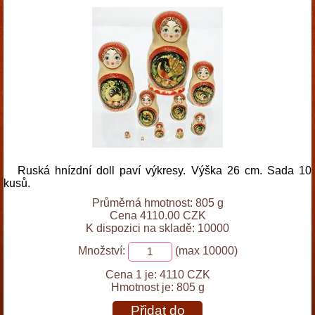
Ruská hnízdní doll paví výkresy. Výška 26 cm. Sada 10
kusů.
Průměrná hmotnost: 805 g
Cena 4110.00 CZK
K dispozici na skladě: 10000
Množství:
(max 10000)
Cena 1 je:
4110 CZK
Hmotnost je:
805 g
Přidat do