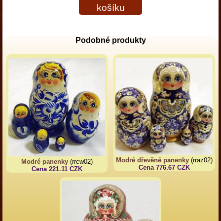
košíku
Podobné produkty
Modré dřevěné panenky
(rraz02)
Modré panenky
(rrcw02)
Cena 776.67 CZK
Cena 221.11 CZK