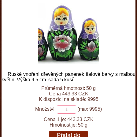
Ruské vnoření dřevěných panenek fialové barvy s malbou
květin. Výška 9,5 cm. sada 5 kusů.
Průměrná hmotnost: 50 g
Cena 443.33 CZK
K dispozici na skladě: 9995
Množství:
(max 9995)
Cena 1 je:
443.33 CZK
Hmotnost je:
50 g
Přidat do