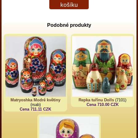
košíku
Podobné produkty
Matryoshka Modré květiny
Repka tuřínu Dolls
(7101)
(rsab)
Cena 710.00 CZK
Cena 711.11 CZK