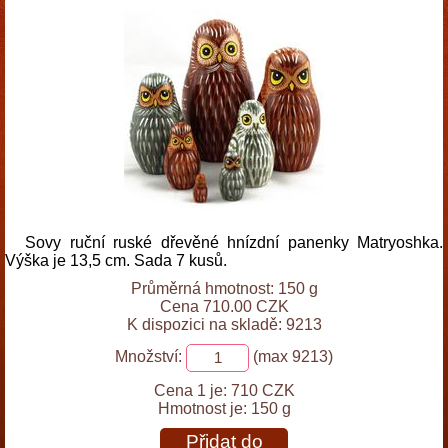
Sovy ruční ruské dřevěné hnízdní panenky Matryoshka.
Výška je 13,5 cm. Sada 7 kusů.
Průměrná hmotnost: 150 g
Cena 710.00 CZK
K dispozici na skladě: 9213
Množství:
(max 9213)
Cena 1 je:
710 CZK
Hmotnost je:
150 g
Přidat do