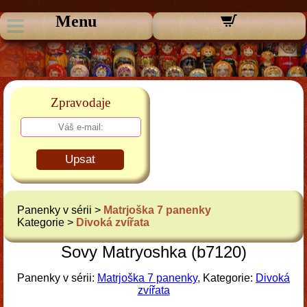
Menu
Zpravodaje
Upsat
Panenky v sérii >
Matrjoška 7 panenky
Kategorie >
Divoká zvířata
Sovy Matryoshka (b7120)
Panenky v sérii:
Matrjoška 7 panenky
, Kategorie:
Divoká
zvířata