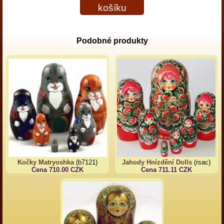
košíku
Podobné produkty
Kočky Matryoshka
(b7121)
Jahody Hnízdění Dolls
(rsac)
Cena 710.00 CZK
Cena 711.11 CZK