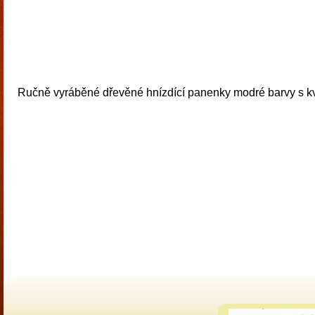
Ručně vyráběné dřevěné hnízdící panenky modré barvy s kv