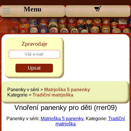
Menu
Zpravodaje
Upsat
Panenky v sérii >
Matrjoška 5 panenky
Kategorie >
Tradiční matrjoška
Vnoření panenky pro děti (rrer09)
Panenky v sérii:
Matrjoška 5 panenky
, Kategorie:
Tradiční
matrjoška