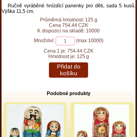
Ručně vyráběné hnízdící panenky pro děti, sada 5 kusů.
Výška 11,5 cm.
Průměrná hmotnost: 125 g
Cena 754.44 CZK
K dispozici na skladě: 10000
Množství:
(max 10000)
Cena 1 je:
754.44 CZK
Hmotnost je:
125 g
Přidat do
košíku
Podobné produkty