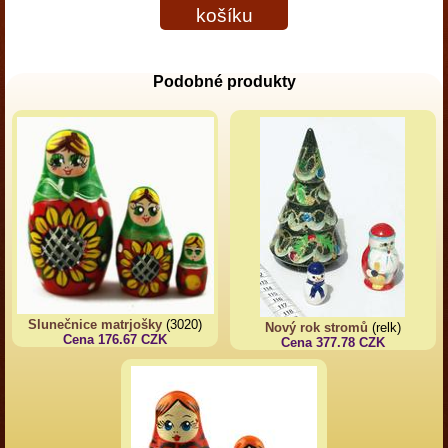
košíku
Podobné produkty
Slunečnice matrjošky
(3020)
Nový rok stromů
(relk)
Cena 176.67 CZK
Cena 377.78 CZK