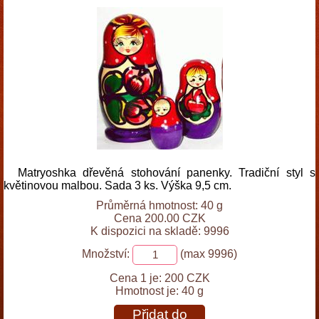
Matryoshka dřevěná stohování panenky. Tradiční styl s
květinovou malbou. Sada 3 ks. Výška 9,5 cm.
Průměrná hmotnost: 40 g
Cena 200.00 CZK
K dispozici na skladě: 9996
Množství:
(max 9996)
Cena 1 je:
200 CZK
Hmotnost je:
40 g
Přidat do