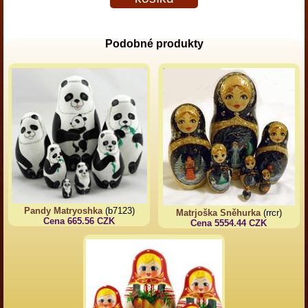
Podobné produkty
Pandy Matryoshka
(b7123)
Matrjoška Sněhurka
(rrcr)
Cena 665.56 CZK
Cena 5554.44 CZK