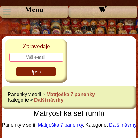
Menu
Zpravodaje
Upsat
Panenky v sérii >
Matrjoška 7 panenky
Kategorie >
Další návrhy
Matryoshka set (umfi)
Panenky v sérii:
Matrjoška 7 panenky
, Kategorie:
Další návrhy