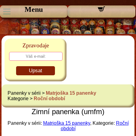
Menu
Zpravodaje
Upsat
Panenky v sérii >
Matrjoška 15 panenky
Kategorie >
Roční období
Zimní panenka (umfm)
Panenky v sérii:
Matrjoška 15 panenky
, Kategorie:
Roční
období