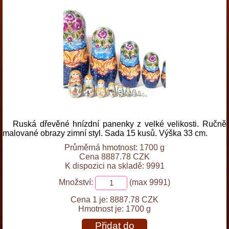
Ruská dřevěné hnízdní panenky z velké velikosti. Ručně
malované obrazy zimní styl. Sada 15 kusů. Výška 33 cm.
Průměrná hmotnost: 1700 g
Cena 8887.78 CZK
K dispozici na skladě: 9991
Množství:
(max 9991)
Cena 1 je:
8887.78 CZK
Hmotnost je:
1700 g
Přidat do