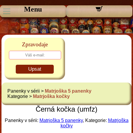
Menu
Zpravodaje
Upsat
Panenky v sérii >
Matrjoška 5 panenky
Kategorie >
Matrjoška kočky
Černá kočka (umfz)
Panenky v sérii:
Matrjoška 5 panenky
, Kategorie:
Matrjoška
kočky